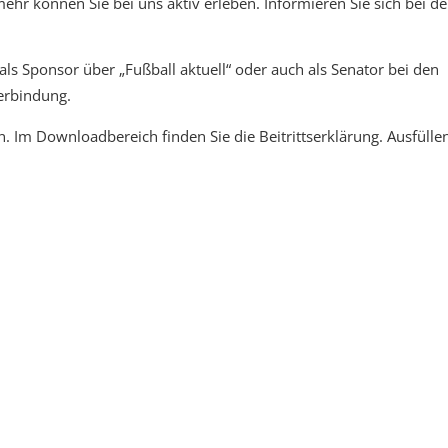
ehr können Sie bei uns aktiv erleben. Informieren Sie sich bei d
als Sponsor über „Fußball aktuell“ oder auch als Senator bei den
Verbindung.
. Im Downloadbereich finden Sie die Beitrittserklärung. Ausfülle