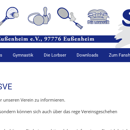
is
Gymnastik
Die Lorbser
Downloads
Zum Fans
SVE
r unseren Verein zu informieren.
 sondern können sich auch über das rege Vereinsgeschehen