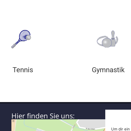
Tennis
Gymnastik
Hier finden Sie uns:
Um dir ein