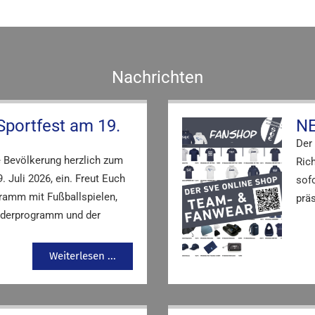
Nachrichten
Sportfest am 19.
NE
Der
 Bevölkerung herzlich zum
Rich
 Juli 2026, ein. Freut Euch
sofo
gramm mit Fußballspielen,
präs
inderprogramm und der
Weiterlesen ...