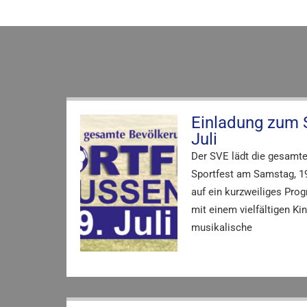
Einladung zum 
Juli
Der SVE lädt die gesamte
Sportfest am Samstag, 19.
auf ein kurzweiliges Pro
mit einem vielfältigen K
musikalische