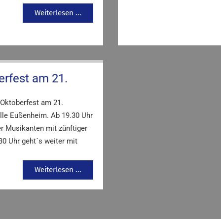
Weiterlesen ...
erfest am 21.
Oktoberfest am 21.
lle Eußenheim. Ab 19.30 Uhr
r Musikanten mit zünftiger
0 Uhr geht´s weiter mit
Weiterlesen ...