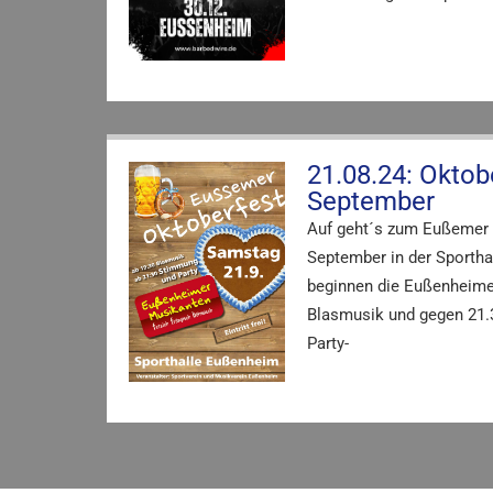
21.08.24: Oktob
September
Auf geht´s zum Eußemer 
September in der Sportha
beginnen die Eußenheime
Blasmusik und gegen 21.3
Party-