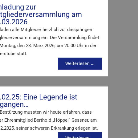
nladung zur
tgliederversammlung am
.03.2026
laden alle Mitglieder herzlich zur diesjährigen
gliederversammlung ein. Die Versammlung findet
Montag, den 23. März 2026, um 20.00 Uhr in der
erstube statt.
Weiterlesen ...
.02.25: Eine Legende ist
gangen…
 Bestürzung mussten wir heute erfahren, dass
er Ehrenmitglied Berthold „Höppel“ Gessner, am
02.2025, seiner schweren Erkrankung erlegen ist.