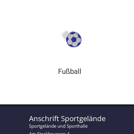
Fußball
Anschrift Sportgelände
Sportgelände und Sporthalle
Am Stockbrunnen 4