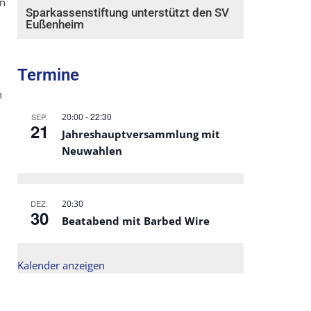
en
Sparkassenstiftung unterstützt den SV
Eußenheim
Termine
n
-
22:30
SEP.
20:00
21
Jahreshauptversammlung mit
Neuwahlen
DEZ.
20:30
30
Beatabend mit Barbed Wire
Kalender anzeigen