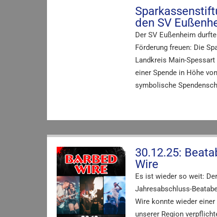
Sparkassenstift
den SV Eußenh
Der SV Eußenheim durfte
Förderung freuen: Die Sp
Landkreis Main-Spessart 
einer Spende in Höhe von
symbolische Spendensc
30.12.25: Beat
Wire
Es ist wieder so weit: Der
Jahresabschluss-Beatabe
Wire konnte wieder einer
unserer Region verpflicht