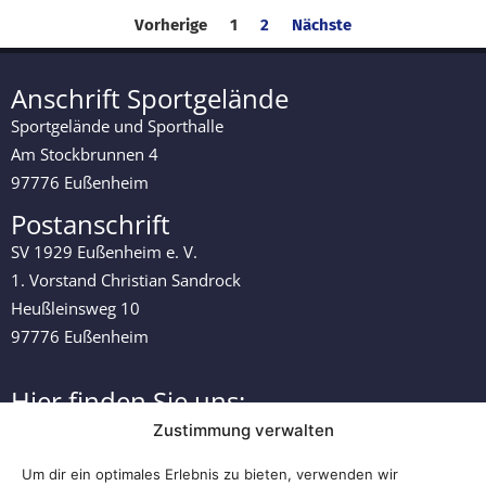
Vorherige
1
2
Nächste
Anschrift Sportgelände
Sportgelände und Sporthalle
Am Stockbrunnen 4
97776 Eußenheim
Postanschrift
SV 1929 Eußenheim e. V.
1. Vorstand Christian Sandrock
Heußleinsweg 10
97776 Eußenheim
Hier finden Sie uns:
Zustimmung verwalten
Um dir ein optimales Erlebnis zu bieten, verwenden wir